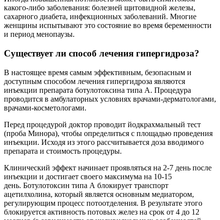
какого-либо заболевания: болезней щитовидной железы,
сахарного диабета, инфекционных заболеваний. Многие
женщины испытывают это состояние во время беременности
и период менопаузы.
Существует ли способ лечения гипергидроза?
В настоящее время самым эффективным, безопасным и
доступным способом лечения гипергидроза являются
инъекции препарата ботулотоксина типа А. Процедура
проводится в амбулаторных условиях врачами-дерматологами,
врачами-косметологами.
Перед процедурой доктор проводит йодкрахмальный тест
(проба Минора), чтобы определиться с площадью проведения
инъекции. Исходя из этого рассчитывается доза вводимого
препарата и стоимость процедуры.
Клинический эффект начинает проявляться на 2-7 день после
инъекции и достигает своего максимума на 10-15
день. Ботулотоксин типа А блокирует транспорт
ацетилхолина, который является основным медиатором,
регулирующим процесс потоотделения. В результате этого
блокируется активность потовых желез на срок от 4 до 12