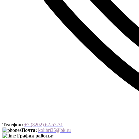
Телефон:
+7 (8202) 62-57-3
1
Почта:
kolibri35@bk.ru
График работы: