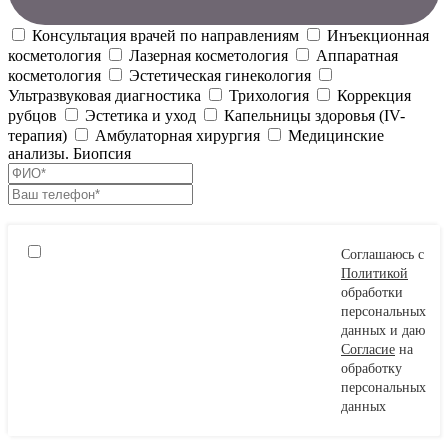
Консультация врачей по направлениям
Инъекционная
косметология
Лазерная косметология
Аппаратная
косметология
Эстетическая гинекология
Ультразвуковая диагностика
Трихология
Коррекция
рубцов
Эстетика и уход
Капельницы здоровья (IV-
терапия)
Амбулаторная хирургия
Медицинские
анализы. Биопсия
Соглашаюсь с
Политикой
обработки
персональных
данных и даю
Согласие
на
обработку
персональных
данных