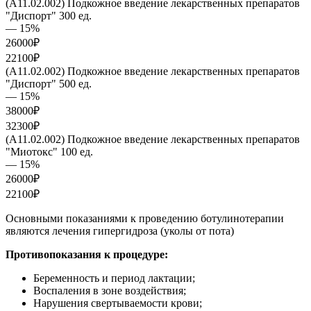
(A11.02.002) Подкожное введение лекарственных препаратов
"Диспорт" 300 ед.
— 15%
26000₽
22100₽
(A11.02.002) Подкожное введение лекарственных препаратов
"Диспорт" 500 ед.
— 15%
38000₽
32300₽
(A11.02.002) Подкожное введение лекарственных препаратов
"Миотокс" 100 ед.
— 15%
26000₽
22100₽
Основными показаниями к проведению ботулинотерапии
являются лечения гипергидроза (уколы от пота)
Противопоказания к процедуре:
Беременность и период лактации;
Воспаления в зоне воздействия;
Нарушения свертываемости крови;