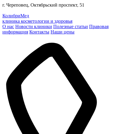
г. Череповец, Октябрьский проспект, 51
КолибриМед
клиника косметологии и здоровья
О нас
Новости клиники
Полезные статьи
Правовая
информация
Контакты
Наши цены