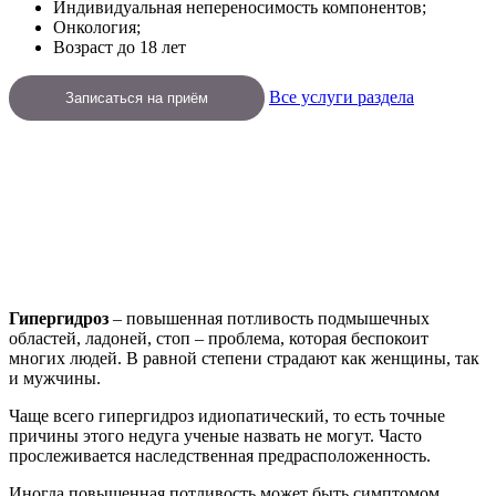
Индивидуальная непереносимость компонентов;
Онкология;
Возраст до 18 лет
Все услуги раздела
Записаться на приём
Гипергидроз
– повышенная потливость подмышечных
областей, ладоней, стоп – проблема, которая беспокоит
многих людей. В равной степени страдают как женщины, так
и мужчины.
Чаще всего гипергидроз идиопатический, то есть точные
причины этого недуга ученые назвать не могут. Часто
прослеживается наследственная предрасположенность.
Иногда повышенная потливость может быть симптомом