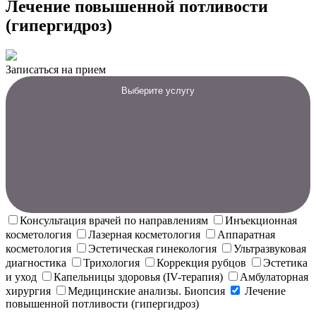
Лечение повышенной потливости
(гипергидроз)
Записаться на прием
Выберите услугу
Консультация врачей по направлениям
Инъекционная
косметология
Лазерная косметология
Аппаратная
косметология
Эстетическая гинекология
Ультразвуковая
диагностика
Трихология
Коррекция рубцов
Эстетика
и уход
Капельницы здоровья (IV-терапия)
Амбулаторная
хирургия
Медицинские анализы. Биопсия
Лечение
повышенной потливости (гипергидроз)