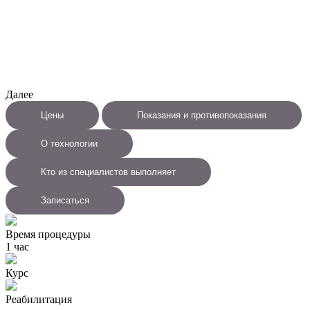
Далее
Цены
Показания и противопоказания
О технологии
Кто из специалистов выполняет
Записаться
Время процедуры
1 час
Курс
Реабилитация