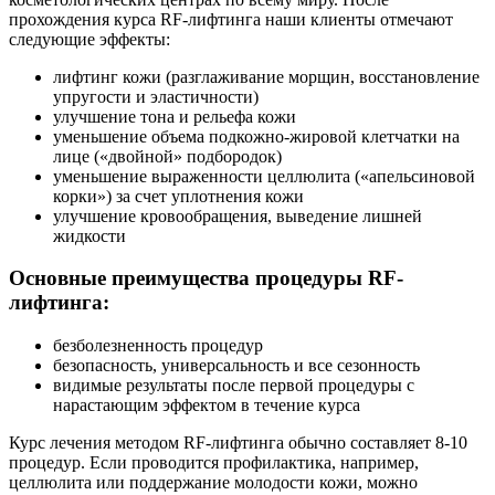
прохождения курса RF-лифтинга наши клиенты отмечают
следующие эффекты:
лифтинг кожи (разглаживание морщин, восстановление
упругости и эластичности)
улучшение тона и рельефа кожи
уменьшение объема подкожно-жировой клетчатки на
лице («двойной» подбородок)
уменьшение выраженности целлюлита («апельсиновой
корки») за счет уплотнения кожи
улучшение кровообращения, выведение лишней
жидкости
Основные преимущества процедуры RF-
лифтинга:
безболезненность процедур
безопасность, универсальность и все сезонность
видимые результаты после первой процедуры с
нарастающим эффектом в течение курса
Курс лечения методом RF-лифтинга обычно составляет 8-10
процедур. Если проводится профилактика, например,
целлюлита или поддержание молодости кожи, можно