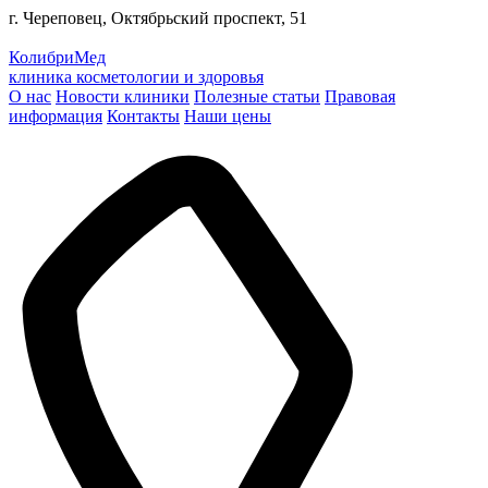
г. Череповец, Октябрьский проспект, 51
КолибриМед
клиника косметологии и здоровья
О нас
Новости клиники
Полезные статьи
Правовая
информация
Контакты
Наши цены