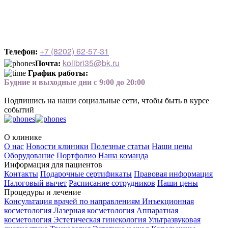
+7 (8202) 62-57-3
1
Телефон:
kolibri35@bk.ru
Почта:
График работы:
Будние и выходные дни с 9:00 до 20:00
Подпишись на наши социальные сети, чтобы быть в курсе
событий
О клинике
О нас
Новости клиники
Полезные статьи
Наши цены
Оборудование
Портфолио
Наша команда
Информация для пациентов
Контакты
Подарочные сертификаты
Правовая информация
Налоговый вычет
Расписание сотрудников
Наши цены
Процедуры и лечение
Консультация врачей по направлениям
Инъекционная
косметология
Лазерная косметология
Аппаратная
косметология
Эстетическая гинекология
Ультразвуковая