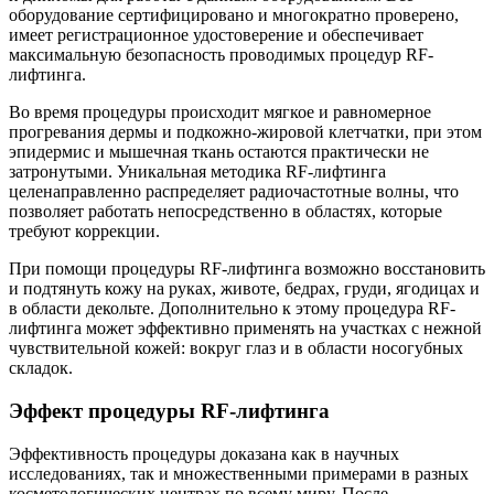
оборудование сертифицировано и многократно проверено,
имеет регистрационное удостоверение и обеспечивает
максимальную безопасность проводимых процедур RF-
лифтинга.
Во время процедуры происходит мягкое и равномерное
прогревания дермы и подкожно-жировой клетчатки, при этом
эпидермис и мышечная ткань остаются практически не
затронутыми. Уникальная методика RF-лифтинга
целенаправленно распределяет радиочастотные волны, что
позволяет работать непосредственно в областях, которые
требуют коррекции.
При помощи процедуры RF-лифтинга возможно восстановить
и подтянуть кожу на руках, животе, бедрах, груди, ягодицах и
в области декольте. Дополнительно к этому процедура RF-
лифтинга может эффективно применять на участках с нежной
чувствительной кожей: вокруг глаз и в области носогубных
складок.
Эффект процедуры RF-лифтинга
Эффективность процедуры доказана как в научных
исследованиях, так и множественными примерами в разных
косметологических центрах по всему миру. После