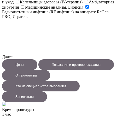
и уход
Капельницы здоровья (IV-терапия)
Амбулаторная
хирургия
Медицинские анализы. Биопсия
Радиочастотный лифтинг (RF лифтинг) на аппарате ReGen
PRO, Израиль
Далее
Цены
Показания и противопоказания
О технологии
Кто из специалистов выполняет
Записаться
Время процедуры
1 час