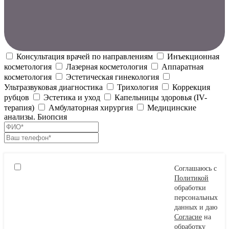
Консультация врачей по направлениям
Инъекционная
косметология
Лазерная косметология
Аппаратная
косметология
Эстетическая гинекология
Ультразвуковая диагностика
Трихология
Коррекция
рубцов
Эстетика и уход
Капельницы здоровья (IV-
терапия)
Амбулаторная хирургия
Медицинские
анализы. Биопсия
Соглашаюсь с
Политикой
обработки
персональных
данных и даю
Согласие
на
обработку