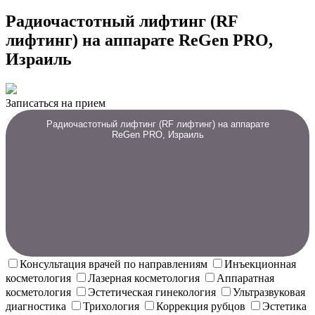
Радиочастотный лифтинг (RF
лифтинг) на аппарате ReGen PRO,
Израиль
Записаться на прием
Радиочастотный лифтинг (RF лифтинг) на аппарате
ReGen PRO, Израиль
Консультация врачей по направлениям
Инъекционная
косметология
Лазерная косметология
Аппаратная
косметология
Эстетическая гинекология
Ультразвуковая
диагностика
Трихология
Коррекция рубцов
Эстетика