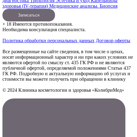
диагностика
Трихология
Эстетика и уход
Капельницы
здоровья (IV-терапия)
Медицинские анализы. Биопсия
Записаться
+ 18 Имеются противопоказания.
Необходима консультация специалиста.
Политика обработки персональных данных
Договор оферты
Все размещенные на сайте сведения, в том числе о ценах,
носят информационный характер и ни при каких условиях не
являются офертой по смыслу ст. 435 ГК РФ и не являются
публичной офертой, определяемой положениями Статьи 437
ГК РФ. Подробную и актуальную информацию об услугах и
стоимости вы можете получить при обращении в клинику
© 2024 Клиника косметологии и здоровья «КолибриМед»