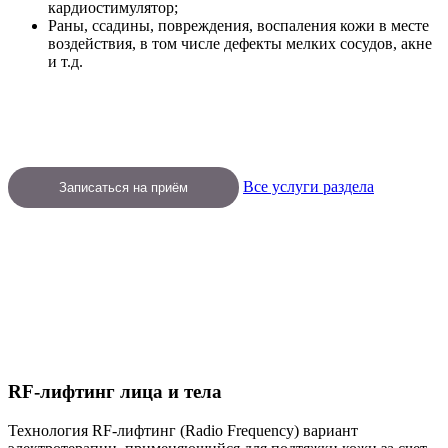
кардиостимулятор;
Раны, ссадины, повреждения, воспаления кожи в месте
воздействия, в том числе дефекты мелких сосудов, акне
и т.д.
Все услуги раздела
Записаться на приём
RF-лифтинг лица и тела
Технология RF-лифтинг (Radio Frequency) вариант