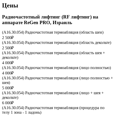
Цены
Радиочастотный лифтинг (RF лифтинг) на
аппарате ReGen PRO, Израиль
(A16.30.054) Радиочастотная термоабляция (область шеи)
2 500₽
(A16.30.054) Радиочастотная термоабляция (область декольте)
2 500₽
(A16.30.054) Радиочастотная термоабляция (область шея +
декольте)
4 000₽
(A16.30.054) Радиочастотная термоабляция (лицо полностью)
4 000₽
(A16.30.054) Радиочастотная термоабляция (лицо полностью +
шея)
5 000₽
(A16.30.054) Радиочастотная термоабляция (лицо + шея +
декольте)
6 000₽
(A16.30.054) Радиочастотная термоабляция (процедура по
телу 1 зона - 1 ладонь)