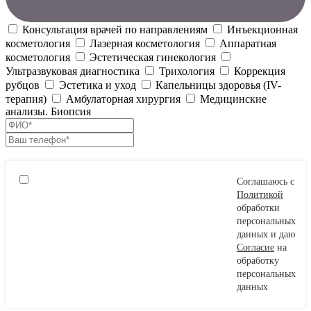
Консультация врачей по направлениям
Инъекционная
косметология
Лазерная косметология
Аппаратная
косметология
Эстетическая гинекология
Ультразвуковая диагностика
Трихология
Коррекция
рубцов
Эстетика и уход
Капельницы здоровья (IV-
терапия)
Амбулаторная хирургия
Медицинские
анализы. Биопсия
Соглашаюсь с
Политикой
обработки
персональных
данных и даю
Согласие
на
обработку
персональных
данных