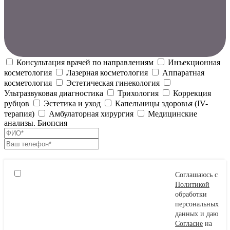
Консультация врачей по направлениям
Инъекционная
косметология
Лазерная косметология
Аппаратная
косметология
Эстетическая гинекология
Ультразвуковая диагностика
Трихология
Коррекция
рубцов
Эстетика и уход
Капельницы здоровья (IV-
терапия)
Амбулаторная хирургия
Медицинские
анализы. Биопсия
Соглашаюсь с
Политикой
обработки
персональных
данных и даю
Согласие
на