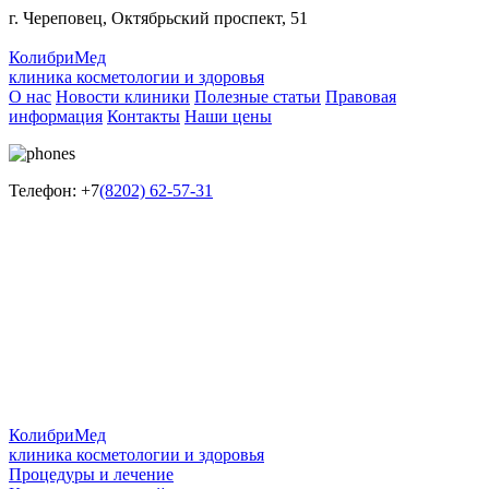
г. Череповец, Октябрьский проспект, 51
КолибриМед
клиника косметологии и здоровья
О нас
Новости клиники
Полезные статьи
Правовая
информация
Контакты
Наши цены
Телефон:
+7
(8202) 62-57-31
КолибриМед
клиника косметологии и здоровья
Процедуры и лечение