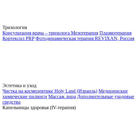
Трихология
Консультация врача – трихолога
Мезотерапия
Плазмотерапия
Кортексил PRP
Фотодинамическая терапия REVIXAN, Россия
Эстетика и уход
Чистка на космецевтике Holy Land (Израиль)
Медицинские
химические пилинги
Массаж лица
Дополнительные уходовые
средства
Капельницы здоровья (IV-терапия)