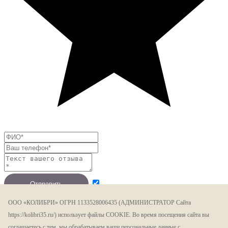
Отправить
ООО «КОЛИБРИ» ОГРН 1133528006435 (АДМИНИСТРАТОР Сайта
https://kolibri35.ru/) использует файлы COOKIE. Во время посещения сайта вы
соглашаетесь с тем, мы обрабатываем ваши персональные данные с