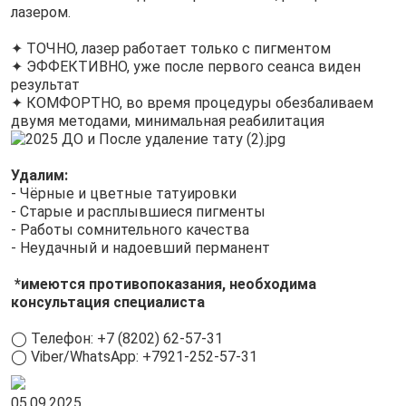
лазером.
✦ ТОЧНО, лазер работает только с пигментом
✦ ЭФФЕКТИВНО, уже после первого сеанса виден
результат
✦ КОМФОРТНО, во время процедуры обезбаливаем
двумя методами, минимальная реабилитация
Удалим:
- Чёрные и цветные татуировки
- Старые и расплывшиеся пигменты
- Работы сомнительного качества
- Неудачный и надоевший перманент
*имеются противопоказания, необходима
консультация специалиста
◯ Телефон: +7 (8202) 62-57-31
◯ Viber/WhatsApp: +7921-252-57-31
05.09.2025