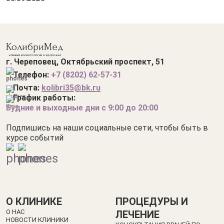
КолибриМед
клиника косметологии и здоровья
г. Череповец, Октябрьский проспект, 51
Телефон:
+7 (8202) 62-57-3
1
Почта:
kolibri35@bk.ru
График работы:
Будние и выходные дни с 9:00 до 20:00
Подпишись на наши социальные сети, чтобы быть в
курсе событий
О КЛИНИКЕ
ПРОЦЕДУРЫ И
О НАС
ЛЕЧЕНИЕ
НОВОСТИ КЛИНИКИ