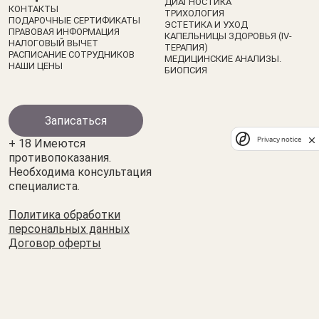
ДИАГНОСТИКА
КОНТАКТЫ
ТРИХОЛОГИЯ
ПОДАРОЧНЫЕ СЕРТИФИКАТЫ
ЭСТЕТИКА И УХОД
ПРАВОВАЯ ИНФОРМАЦИЯ
КАПЕЛЬНИЦЫ ЗДОРОВЬЯ (IV-
НАЛОГОВЫЙ ВЫЧЕТ
ТЕРАПИЯ)
РАСПИСАНИЕ СОТРУДНИКОВ
МЕДИЦИНСКИЕ АНАЛИЗЫ.
НАШИ ЦЕНЫ
БИОПСИЯ
Записаться
Privacy notice
+ 18 Имеются
противопоказания.
Необходима консультация
специалиста.
Политика обработки
персональных данных
Договор оферты