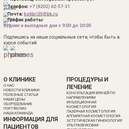
Телефон:
+7 (8202) 62-57-3
1
Почта:
kolibri35@bk.ru
График работы:
Будние и выходные дни с 9:00 до 20:00
Подпишись на наши социальные сети, чтобы быть в
курсе событий
О КЛИНИКЕ
ПРОЦЕДУРЫ И
О НАС
ЛЕЧЕНИЕ
НОВОСТИ КЛИНИКИ
КОНСУЛЬТАЦИЯ ВРАЧЕЙ ПО
ПОЛЕЗНЫЕ СТАТЬИ
НАПРАВЛЕНИЯМ
НАШИ ЦЕНЫ
ИНЪЕКЦИОННАЯ
ОБОРУДОВАНИЕ
КОСМЕТОЛОГИЯ
ПОРТФОЛИО
ЛАЗЕРНАЯ КОСМЕТОЛОГИЯ
НАША КОМАНДА
АППАРАТНАЯ КОСМЕТОЛОГИЯ
ИНФОРМАЦИЯ ДЛЯ
ЭСТЕТИЧЕСКАЯ ГИНЕКОЛОГИЯ
УЛЬТРАЗВУКОВАЯ
ПАЦИЕНТОВ