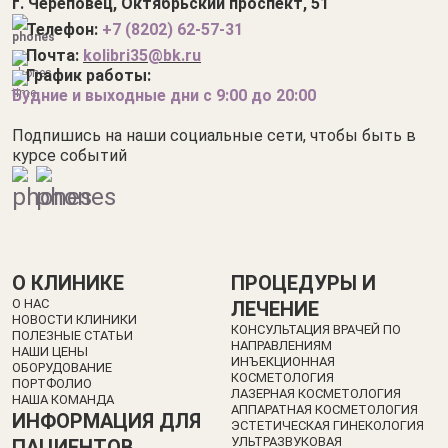
г. Череповец, Октябрьский проспект, 51
Телефон:
+7 (8202) 62-57-3
1
Почта:
kolibri35@bk.ru
График работы:
Будние и выходные дни с 9:00 до 20:00
Подпишись на наши социальные сети, чтобы быть в
курсе событий
О КЛИНИКЕ
ПРОЦЕДУРЫ И
О НАС
ЛЕЧЕНИЕ
НОВОСТИ КЛИНИКИ
КОНСУЛЬТАЦИЯ ВРАЧЕЙ ПО
ПОЛЕЗНЫЕ СТАТЬИ
НАПРАВЛЕНИЯМ
НАШИ ЦЕНЫ
ИНЪЕКЦИОННАЯ
ОБОРУДОВАНИЕ
КОСМЕТОЛОГИЯ
ПОРТФОЛИО
ЛАЗЕРНАЯ КОСМЕТОЛОГИЯ
НАША КОМАНДА
АППАРАТНАЯ КОСМЕТОЛОГИЯ
ИНФОРМАЦИЯ ДЛЯ
ЭСТЕТИЧЕСКАЯ ГИНЕКОЛОГИЯ
УЛЬТРАЗВУКОВАЯ
ПАЦИЕНТОВ