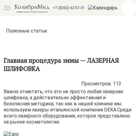
КолибриМед
+7 (8202) 62-57-31
клиника косметологии и здоровья
Полезные статьи
Главная процедура зимы — ЛАЗЕРНАЯ
ШЛИФОВКА
Просмотров: 113
Важно отметить, что это не просто любая лазерная
шлифовка, а действительно эффективная и
безопасная методика, так как в нашей клинике мы
используем лазеры итальянской компании DEKA.Среди
всего лазерного оборудования, которое представлено
на рынке косметологии.