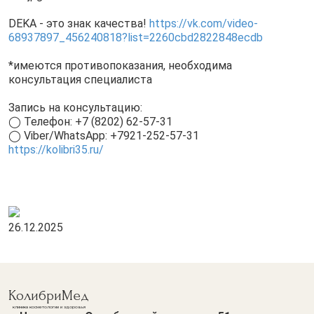
DEKA - это знак качества!
https://vk.com/video-
68937897_456240818?list=2260cbd2822848ecdb
*имеются противопоказания, необходима
консультация специалиста
Запись на консультацию:
◯ Телефон: +7 (8202) 62-57-31
◯ Viber/WhatsApp: +7921-252-57-31
https://kolibri35.ru/
26.12.2025
КолибриМед
клиника косметологии и здоровья