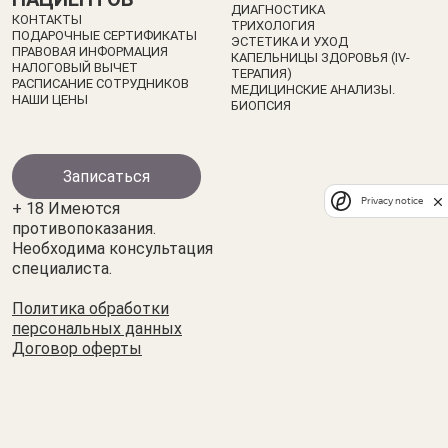
ДИАГНОСТИКА
КОНТАКТЫ
ТРИХОЛОГИЯ
ПОДАРОЧНЫЕ СЕРТИФИКАТЫ
ЭСТЕТИКА И УХОД
ПРАВОВАЯ ИНФОРМАЦИЯ
КАПЕЛЬНИЦЫ ЗДОРОВЬЯ (IV-
НАЛОГОВЫЙ ВЫЧЕТ
ТЕРАПИЯ)
РАСПИСАНИЕ СОТРУДНИКОВ
МЕДИЦИНСКИЕ АНАЛИЗЫ.
НАШИ ЦЕНЫ
БИОПСИЯ
Записаться
Privacy notice
+ 18 Имеются
противопоказания.
Необходима консультация
специалиста.
Политика обработки
персональных данных
Договор оферты