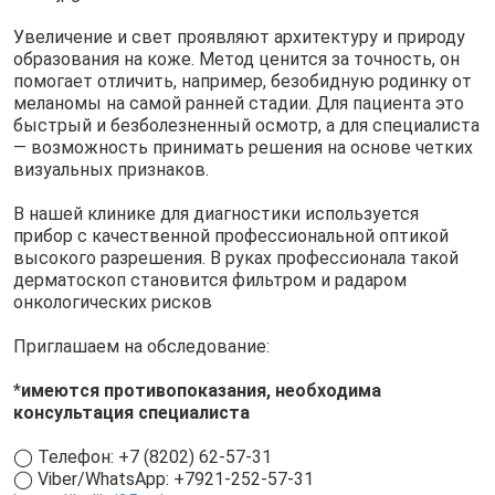
Увеличение и свет проявляют архитектуру и природу
образования на коже. Метод ценится за точность, он
помогает отличить, например, безобидную родинку от
меланомы на самой ранней стадии. Для пациента это
быстрый и безболезненный осмотр, а для специалиста
— возможность принимать решения на основе четких
визуальных признаков.
В нашей клинике для диагностики используется
прибор с качественной профессиональной оптикой
высокого разрешения. В руках профессионала такой
дерматоскоп становится фильтром и радаром
онкологических рисков
Приглашаем на обследование:
*
имеютс
я противопоказания, необходима
консультация специалиста
◯ Телефон: +7 (8202) 62-57-31
◯ Viber/WhatsApp: +7921-252-57-31