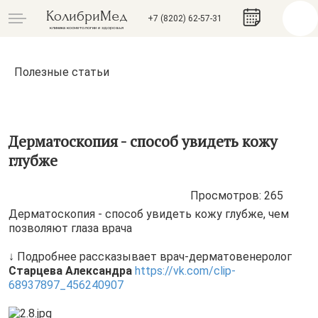
КолибриМед
+7 (8202) 62-57-31
клиника косметологии и здоровья
Полезные статьи
Дерматоскопия - способ увидеть кожу
глубже
Просмотров: 265
Дерматоскопия - способ увидеть кожу глубже, чем
позволяют глаза врача
↓ Подробнее рассказывает врач-дерматовенеролог
Старцева Александра
https://vk.com/clip-
68937897_456240907