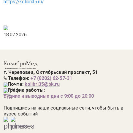
https://kolibri35.ru/
18.02.2026
КолибриМед
клиника косметологии и здоровья
г. Череповец, Октябрьский проспект, 51
Телефон:
+7 (8202) 62-57-3
1
Почта:
kolibri35@bk.ru
График работы:
Будние и выходные дни с 9:00 до 20:00
Подпишись на наши социальные сети, чтобы быть в
курсе событий